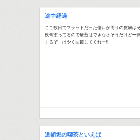
途中経過
ここ数日でフラットだった傷口が周りの皮膚は
軟膏塗ってるので瘡蓋はできなさそうだけど一
するぞ！はやく回復してくれー!!
道頓堀の喫茶といえば