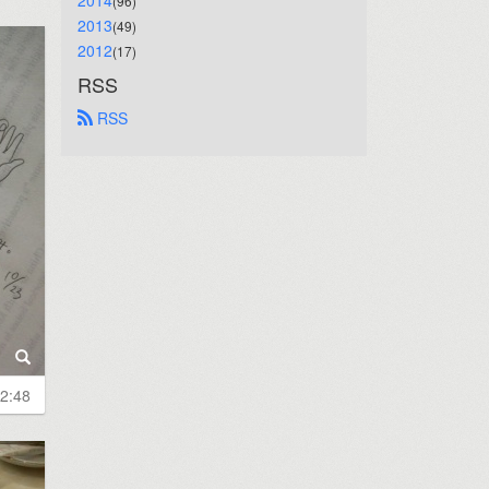
2014
(96)
2013
(49)
2012
(17)
RSS
 RSS
2:48