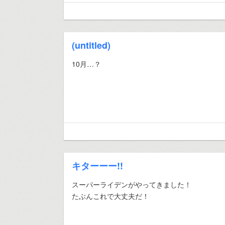
(untitled)
10月…？
キターーー!!
スーパーライデンがやってきました！
たぶんこれで大丈夫だ！