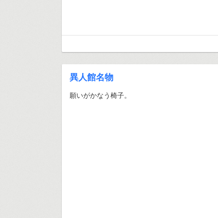
異人館名物
願いがかなう椅子。