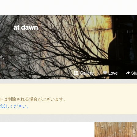
at dawn
す。
Gallery
Love
Sha
トは削除される場合がございます。
お試しください。