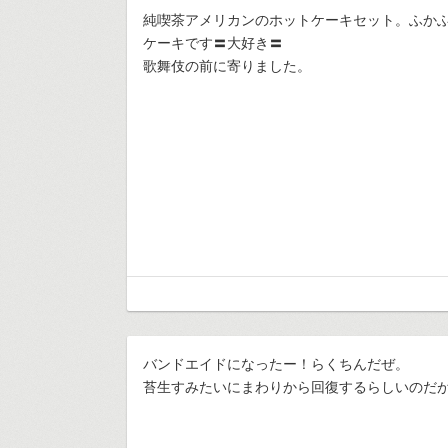
純喫茶アメリカンのホットケーキセット。ふか
ケーキです〓大好き〓
歌舞伎の前に寄りました。
バンドエイドになったー！らくちんだぜ。
苔生すみたいにまわりから回復するらしいのだ