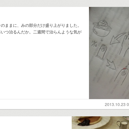
そのままに、みの部分だけ盛り上がりました。
体いつ治るんだか。二週間で治らんような気が
2013.10.23 0