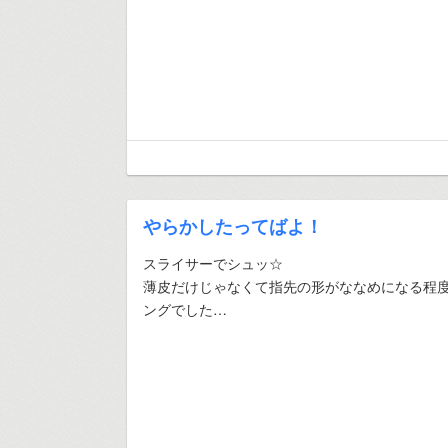
やらかしたってばよ！
スライサーでシュッ☆
薄皮だけじゃなくて指先の形がななめになる程
ングでした…