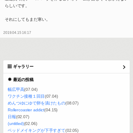
らしいです。
それにしてもまだ寒い。
2019.04.15 16:17
ギャラリー
最近の投稿
幅広甲高
(07.04)
ワクチン接種１回目
(07.04)
めんつゆにゆで卵を漬けたもの
(08.07)
Rollercoaster addict
(04.15)
日報
(02.07)
(untitled)
(02.06)
ベッドメイキングが下手すぎて
(02.05)