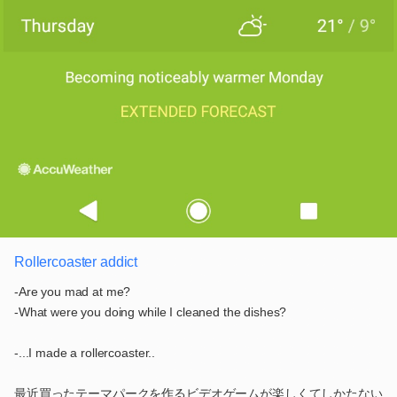
Rollercoaster addict
-Are you mad at me?
-What were you doing while I cleaned the dishes?
-...I made a rollercoaster..
最近買ったテーマパークを作るビデオゲームが楽しくてしかたない