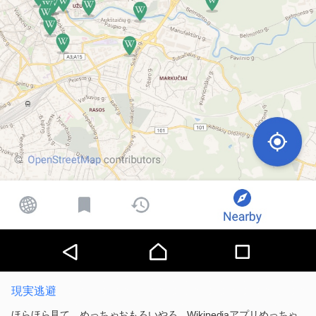
現実逃避
ほらほら見て…めっちゃおもろいやろ…Wikipediaアプリめっちゃ