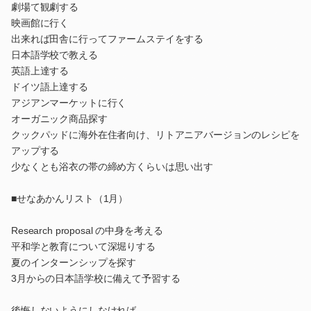
劇場て観劇する
映画館に行く
出来れば田舎に行ってファームステイをする
日本語学校で教える
英語上達する
ドイツ語上達する
アジアンマーケットに行く
オーガニック商品探す
クックパッドに海外在住者向け、リトアニアバージョンのレシピを
アップする
少なくとも浴衣の帯の締め方くらいは思い出す
■せなあかんリスト（1月）
Research proposal の中身を考える
平和学と教育について深堀りする
夏のインターンシップを探す
3月からの日本語学校に備えて予習する
後悔しないようにしなければ