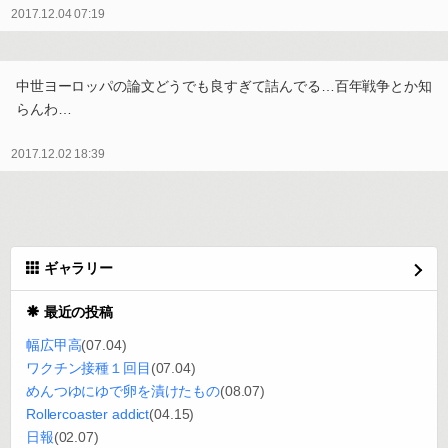
2017.12.04 07:19
中世ヨーロッパの論文どうでも良すぎて詰んでる…百年戦争とか知
らんわ…
2017.12.02 18:39
ギャラリー
最近の投稿
幅広甲高
(07.04)
ワクチン接種１回目
(07.04)
めんつゆにゆで卵を漬けたもの
(08.07)
Rollercoaster addict
(04.15)
日報
(02.07)