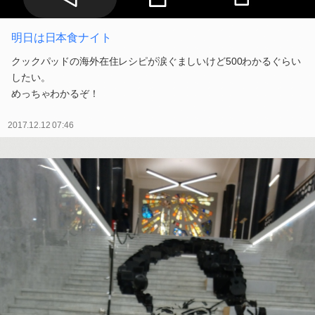
明日は日本食ナイト
クックパッドの海外在住レシピが涙ぐましいけど500わかるぐらい
したい。
めっちゃわかるぞ！
2017.12.12 07:46