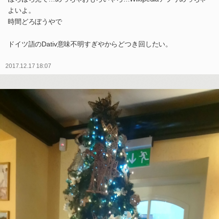
よいよ。
時間どろぼうやで
ドイツ語のDativ意味不明すぎやからどつき回したい。
2017.12.17 18:07