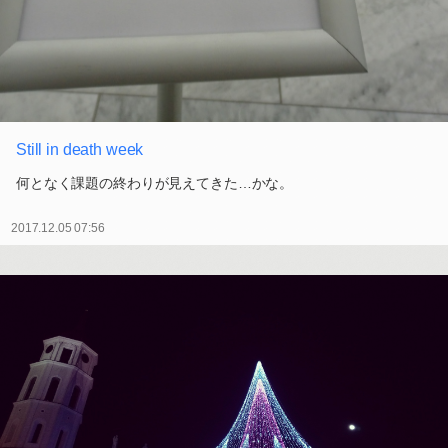
Still in death week
何となく課題の終わりが見えてきた…かな。
2017.12.05 07:56